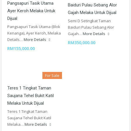
Pangsapuri Tasik Utama
Baiduri Pulau Sebang Alor
Ayer Keroh Melaka Untuk
Gajah Melaka Untuk Dijual
Dijual
Semi D Setingkat Taman
Pangsapuri Tasik Utama (Blok
Baiduri Pulau Sebang Alor
Kenanga), Ayer Keroh, Melaka
Gajah…
More Details
Details…
More Details
RM350,000.00
RM155,000.00
For Sale
Teres 1 Tingkat Taman
Saujana Tehel Bukit Katil
Melaka Untuk Dijual
Teres 1 Tingkat Taman
Saujana Tehel Bukit Katil
Melaka…
More Details