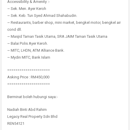
Accessibility & Amenity :-
~ Sek. Men. Ayer Keroh
~ Sek. Keb. Tun Syed Ahmad Shahabudin.
~ Restaurants, barber shop, mini market, bengkel motor, bengkel air
cond dll.
~ Masjid Taman Tasik Utama, SRA JAIM Taman Tasik Utama
~ Balai Polis Ayer Keroh.
~ MITC, LHDN, ATM Alliance Bank.
~ Mydin MITC, Bank Islam
=====================
Asking Price : RM450,000
=====================
Berminat boleh hubungi saya:-
Nadiah Binti Abd Rahim
Legacy Real Property Sdn Bhd
REN54121