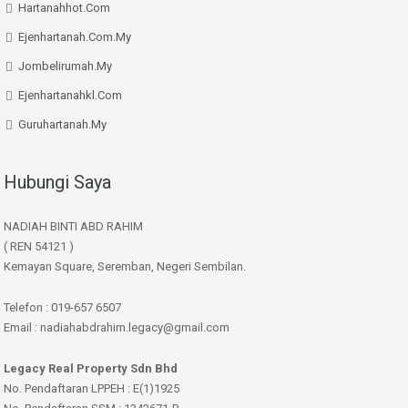
Hartanahhot.Com
Ejenhartanah.Com.My
Jombelirumah.My
Ejenhartanahkl.Com
Guruhartanah.My
Hubungi Saya
NADIAH BINTI ABD RAHIM
( REN 54121 )
Kemayan Square, Seremban, Negeri Sembilan.
Telefon : 019-657 6507
Email : nadiahabdrahim.legacy@gmail.com
Legacy Real Property Sdn Bhd
No. Pendaftaran LPPEH : E(1)1925