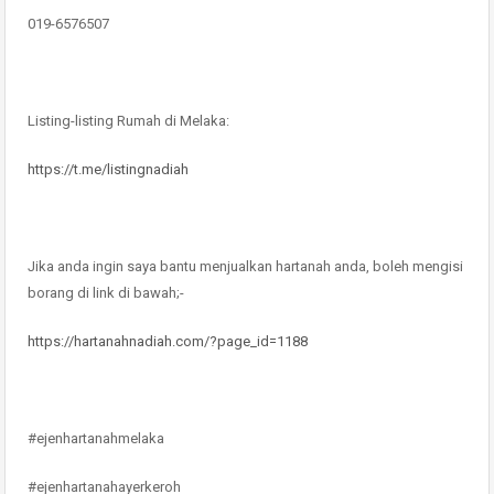
019-6576507
Listing-listing Rumah di Melaka:
https://t.me/listingnadiah
Jika anda ingin saya bantu menjualkan hartanah anda, boleh mengisi
borang di link di bawah;-
https://hartanahnadiah.com/?page_id=1188
#ejenhartanahmelaka
#ejenhartanahayerkeroh