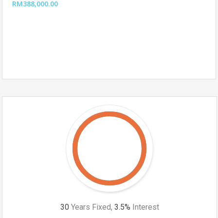
RM388,000.00
30
Years Fixed,
3.5
%
Interest