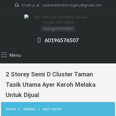
Email us at :
nadiahabdrahim.legacy@gmail.com
Hubungi 019-6576507
60196576507
Menu
2 Storey Semi D Cluster Taman
Tasik Utama Ayer Keroh Melaka
Untuk Dijual
Home
Melaka
Ayer Keroh