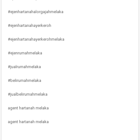
#ejenhartanahalorgajahmelaka
#ejenhartanahayerkeroh
#ejenhartanahayerkerohmelaka
#ejenrumahmelaka
#jualrumahmelaka
#belirumahmelaka
#jualbelirumahmelaka
agent hartanah melaka
agent hartanah melaka