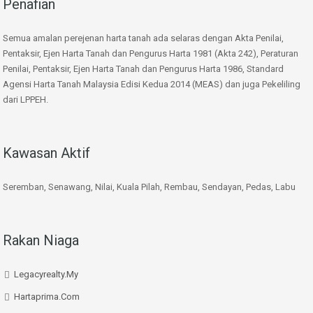
Penafian
Semua amalan perejenan harta tanah ada selaras dengan Akta Penilai,
Pentaksir, Ejen Harta Tanah dan Pengurus Harta 1981 (Akta 242), Peraturan
Penilai, Pentaksir, Ejen Harta Tanah dan Pengurus Harta 1986, Standard
Agensi Harta Tanah Malaysia Edisi Kedua 2014 (MEAS) dan juga Pekeliling
dari LPPEH.
Kawasan Aktif
Seremban, Senawang, Nilai, Kuala Pilah, Rembau, Sendayan, Pedas, Labu
Rakan Niaga
Legacyrealty.My
Hartaprima.Com