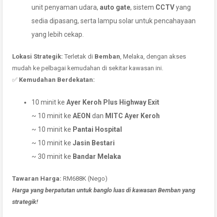
unit penyaman udara,
auto gate
, sistem
CCTV
yang
sedia dipasang, serta lampu solar untuk pencahayaan
yang lebih cekap.
Lokasi Strategik:
Terletak di
Bemban
, Melaka, dengan akses
mudah ke pelbagai kemudahan di sekitar kawasan ini.
✅
Kemudahan Berdekatan:
10 minit ke
Ayer Keroh Plus Highway Exit
~ 10 minit ke
AEON
dan
MITC Ayer Keroh
~ 10 minit ke
Pantai Hospital
~ 10 minit ke
Jasin Bestari
~ 30 minit ke
Bandar Melaka
Tawaran Harga:
RM688K (Nego)
Harga yang berpatutan untuk banglo luas di kawasan Bemban yang
strategik!