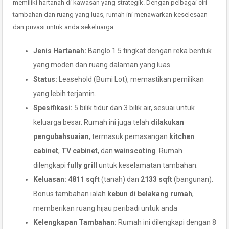
memiliki hartanah di kawasan yang strategik. Dengan pelbagai ciri
tambahan dan ruang yang luas, rumah ini menawarkan keselesaan
dan privasi untuk anda sekeluarga.
Jenis Hartanah:
Banglo 1.5 tingkat dengan reka bentuk
yang moden dan ruang dalaman yang luas.
Status:
Leasehold (Bumi Lot), memastikan pemilikan
yang lebih terjamin.
Spesifikasi:
5 bilik tidur dan 3 bilik air, sesuai untuk
keluarga besar. Rumah ini juga telah
dilakukan
pengubahsuaian
, termasuk pemasangan
kitchen
cabinet
,
TV cabinet
, dan
wainscoting
. Rumah
dilengkapi
fully grill
untuk keselamatan tambahan.
Keluasan:
4811 sqft
(tanah) dan
2133 sqft
(bangunan).
Bonus tambahan ialah
kebun di belakang rumah
,
memberikan ruang hijau peribadi untuk anda
Kelengkapan Tambahan:
Rumah ini dilengkapi dengan 8