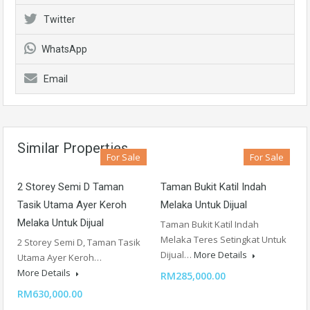
Twitter
WhatsApp
Email
Similar Properties
For Sale
For Sale
2 Storey Semi D Taman
Taman Bukit Katil Indah
Tasik Utama Ayer Keroh
Melaka Untuk Dijual
Melaka Untuk Dijual
Taman Bukit Katil Indah
Melaka Teres Setingkat Untuk
2 Storey Semi D, Taman Tasik
Dijual…
More Details
Utama Ayer Keroh…
More Details
RM285,000.00
RM630,000.00