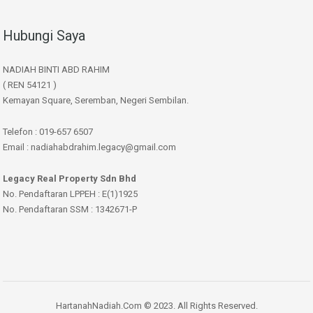
Hubungi Saya
NADIAH BINTI ABD RAHIM
( REN 54121 )
Kemayan Square, Seremban, Negeri Sembilan.
Telefon : 019-657 6507
Email : nadiahabdrahim.legacy@gmail.com
Legacy Real Property Sdn Bhd
No. Pendaftaran LPPEH : E(1)1925
No. Pendaftaran SSM : 1342671-P
HartanahNadiah.Com © 2023. All Rights Reserved.