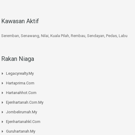
Kawasan Aktif
Seremban, Senawang, Nilai, Kuala Pilah, Rembau, Sendayan, Pedas, Labu
Rakan Niaga
Legacyrealty.My
Hartaprima.Com
Hartanahhot.Com
Ejenhartanah.Com.My
Jombelirumah.My
Ejenhartanahkl.Com
Guruhartanah.My