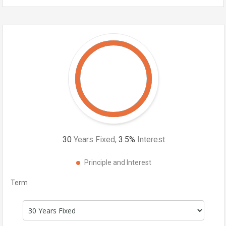
30
Years Fixed,
3.5
%
Interest
Principle and Interest
Term