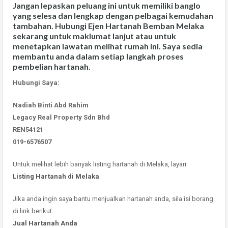
Jangan lepaskan peluang ini untuk memiliki banglo
yang selesa dan lengkap dengan pelbagai kemudahan
tambahan. Hubungi
Ejen Hartanah Bemban Melaka
sekarang untuk maklumat lanjut atau untuk
menetapkan lawatan melihat rumah ini. Saya sedia
membantu anda dalam setiap langkah proses
pembelian hartanah.
Hubungi Saya:
Nadiah Binti Abd Rahim
Legacy Real Property Sdn Bhd
REN54121
019-6576507
Untuk melihat lebih banyak listing hartanah di Melaka, layari:
Listing Hartanah di Melaka
Jika anda ingin saya bantu menjualkan hartanah anda, sila isi borang
di link berikut:
Jual Hartanah Anda