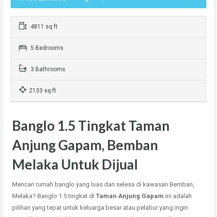
4811 sq ft
5 Bedrooms
3 Bathrooms
2133 sq ft
Banglo
1.5 Tingkat Taman
Anjung Gapam, Bemban
Melaka Untuk Dijual
Mencari rumah banglo yang luas dan selesa di kawasan Bemban,
Melaka? Banglo 1.5 tingkat di
Taman Anjung Gapam
ini adalah
pilihan yang tepat untuk keluarga besar atau pelabur yang ingin