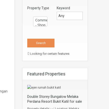
Property Type
Keyword
Looking for certain features
Featured Properties
engan
Double Storey Bungalow Melaka
Perdana Resort Bukit Katil for sale
Property details:- ✅ Location: Melaka