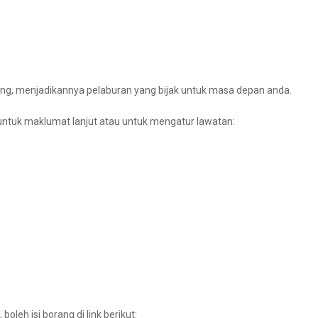
ing, menjadikannya pelaburan yang bijak untuk masa depan anda.
untuk maklumat lanjut atau untuk mengatur lawatan:
oleh isi borang di link berikut: