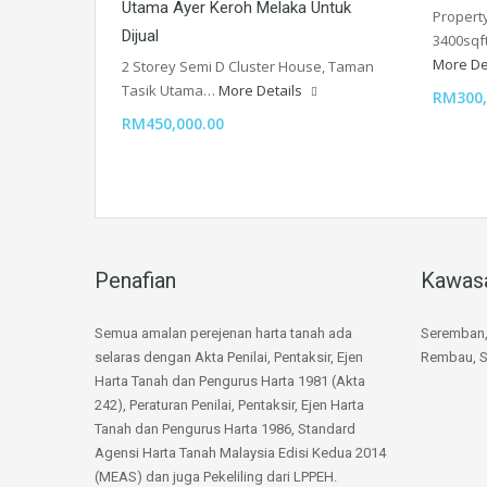
Utama Ayer Keroh Melaka Untuk
Property
Dijual
3400sqft
More De
2 Storey Semi D Cluster House, Taman
Tasik Utama…
More Details
RM300,
RM450,000.00
Penafian
Kawasa
Semua amalan perejenan harta tanah ada
Seremban, 
selaras dengan Akta Penilai, Pentaksir, Ejen
Rembau, S
Harta Tanah dan Pengurus Harta 1981 (Akta
242), Peraturan Penilai, Pentaksir, Ejen Harta
Tanah dan Pengurus Harta 1986, Standard
Agensi Harta Tanah Malaysia Edisi Kedua 2014
(MEAS) dan juga Pekeliling dari LPPEH.